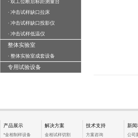
·
双工位断后标距测量台
·
冲击试样缺口拉床
·
冲击试样缺口投影仪
·
冲击试样低温仪
整体实验室
·
整体实验室成套设备
专用试验设备
产品展示
解决方案
技术支持
新闻
*金相制样设备
金相试样切割
方案咨询
公司