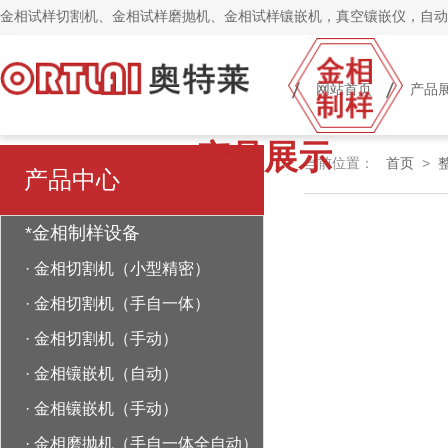
金相试样切割机、金相试样磨抛机、金相试样镶嵌机，真空镶嵌仪，自动
网站首页
产品
产品展示
当前位置：
首页
>
产品中心
*金相制样设备
·
金相切割机（小型精密）
·
金相切割机（手自一体）
·
金相切割机（手动）
·
金相镶嵌机（自动）
·
金相镶嵌机（手动）
·
金相磨抛机（手自一体全自动）