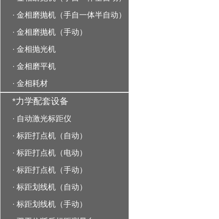
·
金相磨抛机（手自一体半自动）
·
金相磨抛机（手动）
·
金相抛光机
·
金相磨平机
·
金相耗材
*力学配套设备
·
自动激光标距仪
·
标距打点机（自动）
·
标距打点机（电动）
·
标距打点机（手动）
·
标距划线机（自动）
·
标距划线机（手动）