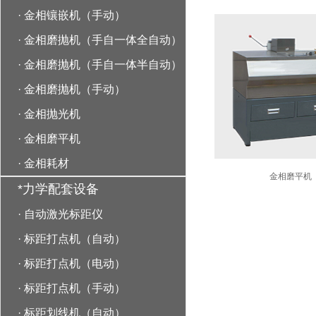
·
金相镶嵌机（手动）
·
金相磨抛机（手自一体全自动）
·
金相磨抛机（手自一体半自动）
·
金相磨抛机（手动）
·
金相抛光机
·
金相磨平机
·
金相耗材
金相磨平机
*力学配套设备
·
自动激光标距仪
·
标距打点机（自动）
·
标距打点机（电动）
·
标距打点机（手动）
·
标距划线机（自动）