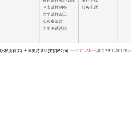
拉伸试样标距划线
资料下载
冲击试样制备
服务电话
力学试样加工
实验室筹建
专用测试系统
版权所有(C) 天津奥特莱科技有限公司 ──
──
津ICP备14001754
ORTLAI