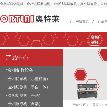
金相试样切割机、金相试样磨抛机、金相试样镶嵌机，真空镶嵌仪，自动
网站首页
产品
产品中心
*金相制样设备
·
金相切割机（小型精密）
·
金相切割机（手自一体）
·
金相切割机（手动）
·
金相镶嵌机（自动）
当前位置：
首页
>