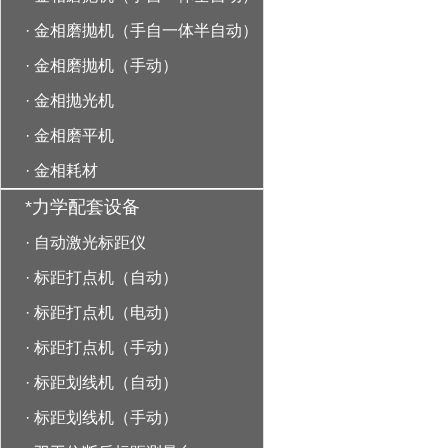
·
金相磨抛机（手自一体半自动）
·
金相磨抛机（手动）
·
金相抛光机
·
金相磨平机
·
金相耗材
*力学配套设备
·
自动激光标距仪
·
标距打点机（自动）
·
标距打点机（电动）
·
标距打点机（手动）
·
标距划线机（自动）
·
标距划线机（手动）