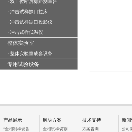
·
双工位断后标距测量台
·
冲击试样缺口拉床
·
冲击试样缺口投影仪
·
冲击试样低温仪
整体实验室
·
整体实验室成套设备
专用试验设备
产品展示
解决方案
技术支持
新闻
*金相制样设备
金相试样切割
方案咨询
公司