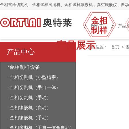
金相试样切割机、金相试样磨抛机、金相试样镶嵌机，真空镶嵌仪，自动
网站首页
产品
产品展示
当前位置：
首页
>
产品中心
*金相制样设备
·
金相切割机（小型精密）
·
金相切割机（手自一体）
·
金相切割机（手动）
·
金相镶嵌机（自动）
·
金相镶嵌机（手动）
·
金相磨抛机（手自一体全自动）