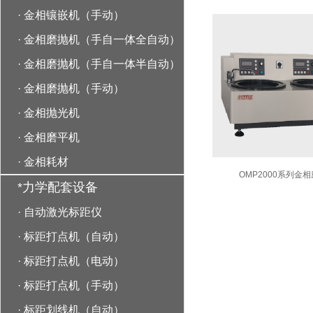
·
金相镶嵌机（手动）
·
金相磨抛机（手自一体全自动）
·
金相磨抛机（手自一体半自动）
·
金相磨抛机（手动）
·
金相抛光机
·
金相磨平机
·
金相耗材
OMP2000系列金
*力学配套设备
·
自动激光标距仪
·
标距打点机（自动）
·
标距打点机（电动）
·
标距打点机（手动）
·
标距划线机（自动）