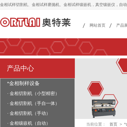
金相试样切割机、金相试样磨抛机、金相试样镶嵌机，真空镶嵌仪，自动
网站首页
产品
产品中心
*金相制样设备
·
金相切割机（小型精密）
·
金相切割机（手自一体）
·
金相切割机（手动）
·
金相镶嵌机（自动）
当前位置：
首页
>