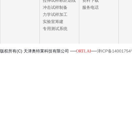
拉伸试样标距划线
资料下载
冲击试样制备
服务电话
力学试样加工
实验室筹建
专用测试系统
版权所有(C) 天津奥特莱科技有限公司 ──
──
津ICP备14001754
ORTLAI